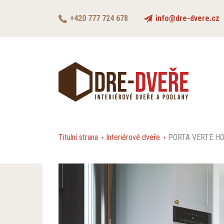
+420 777 724 678
info@dre-dvere.cz
Titulní strana
Interiérové dveře
PORTA VERTE H