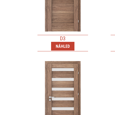
D3
NÁHLED