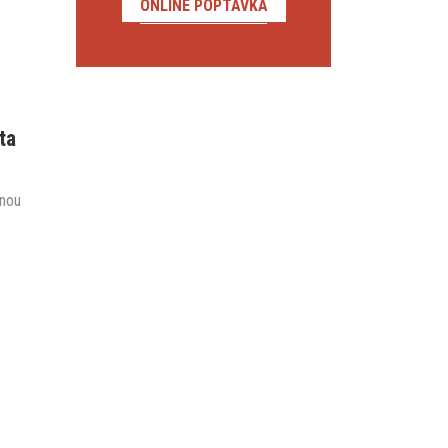
ONLINE POPTÁVKA
ta
nou