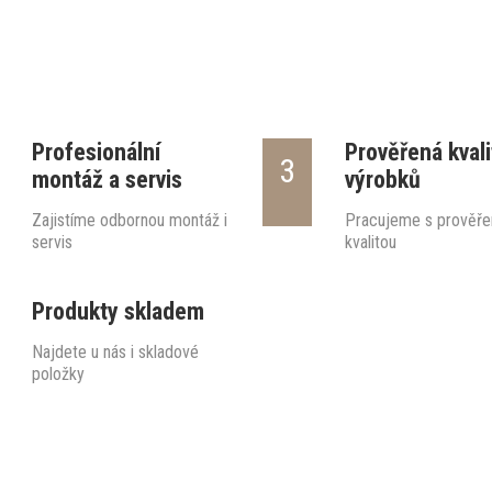
Profesionální
Prověřená kvali
3
montáž a servis
výrobků
Zajistíme odbornou montáž i
Pracujeme s prověře
servis
kvalitou
Produkty skladem
Najdete u nás i skladové
položky