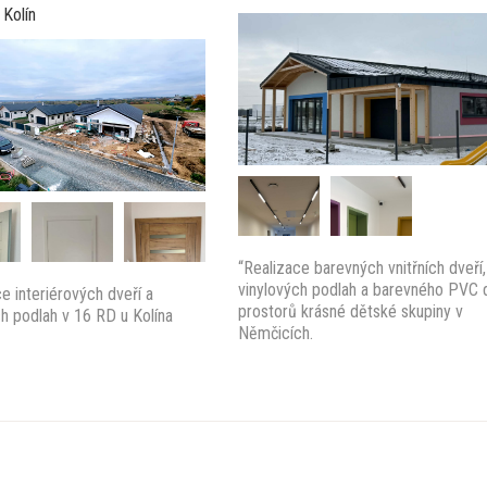
 Kolín
“Realizace barevných vnitřních dveří,
vinylových podlah a barevného PVC 
e interiérových dveří a
prostorů krásné dětské skupiny v
ch podlah v 16 RD u Kolína
Němčicích.