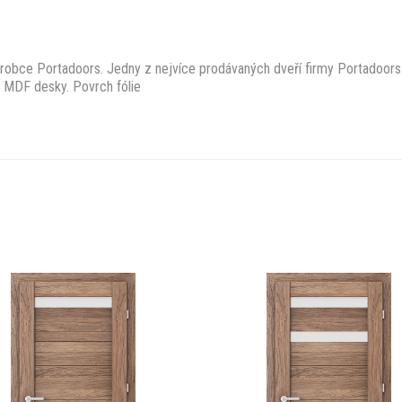
bce Portadoors. Jedny z nejvíce prodávaných dveří firmy Portadoors
 z MDF desky. Povrch fólie