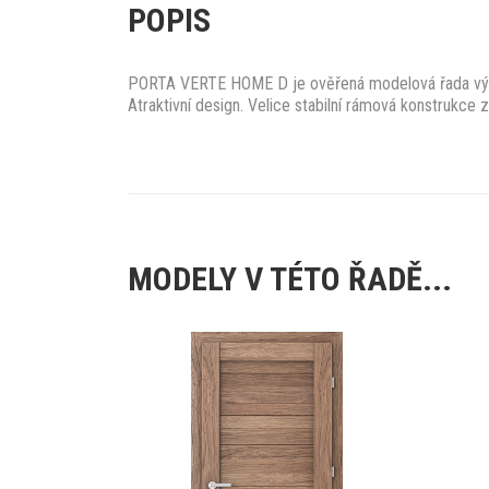
POPIS
PORTA VERTE HOME D je ověřená modelová řada výro
Atraktivní design. Velice stabilní rámová konstrukce
MODELY V TÉTO ŘADĚ...