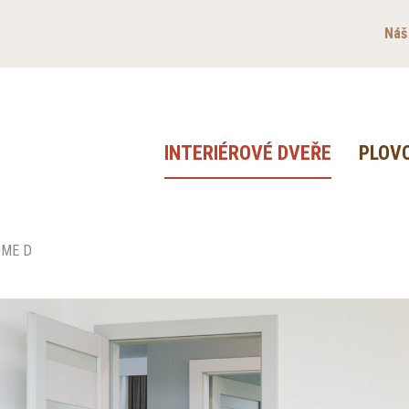
Náš
INTERIÉROVÉ DVEŘE
PLOV
OME D