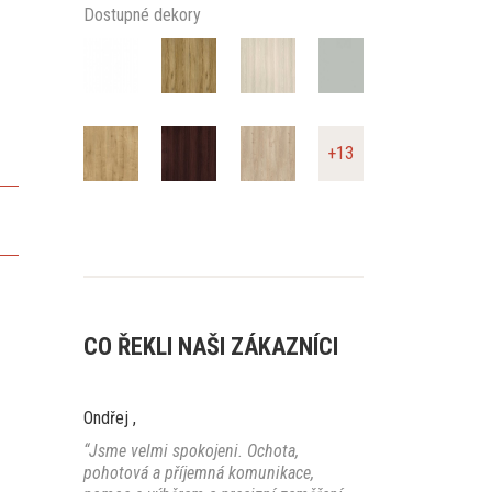
Dostupné dekory
+13
CO ŘEKLI NAŠI ZÁKAZNÍCI
Ondřej
,
“Jsme velmi spokojeni. Ochota,
pohotová a příjemná komunikace,