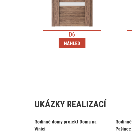
D6
NÁHLED
UKÁZKY REALIZACÍ
Rodinné domy projekt Doma na
Rodinné
Vinici
Pašince