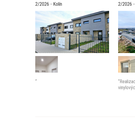
2/2026 - Kolín
2/2026 -
“
“Realizac
vinylový