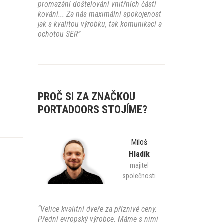
promazání doštelování vnitřních částí
kování... Za nás maximální spokojenost
jak s kvalitou výrobku, tak komunikací a
ochotou SER”
PROČ SI ZA ZNAČKOU
PORTADOORS STOJÍME?
Miloš
Hladík
majitel
společnosti
“Velice kvalitní dveře za příznivé ceny.
Přední evropský výrobce. Máme s nimi