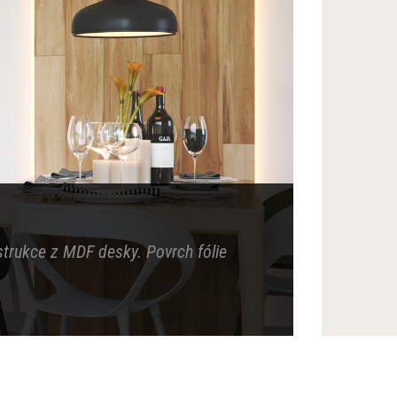
strukce z MDF desky. Povrch fólie