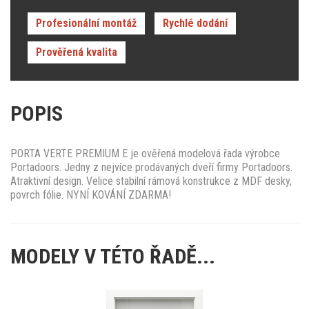
Profesionální montáž
Rychlé dodání
Prověřená kvalita
POPIS
PORTA VERTE PREMIUM E je ověřená modelová řada výrobce
Portadoors. Jedny z nejvíce prodávaných dveří firmy Portadoors.
Atraktivní design. Velice stabilní rámová konstrukce z MDF desky,
povrch fólie. NYNÍ KOVÁNÍ ZDARMA!
MODELY V TÉTO ŘADĚ...