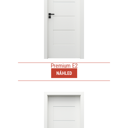
Premium E2
NÁHLED