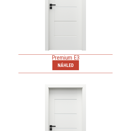
Premium E3
NÁHLED