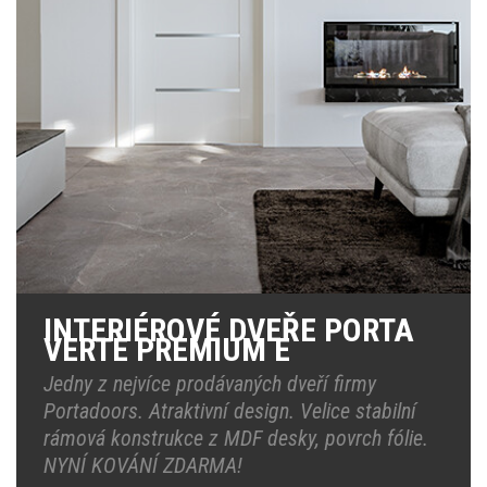
INTERIÉROVÉ DVEŘE PORTA
VERTE PREMIUM E
Jedny z nejvíce prodávaných dveří firmy
Portadoors. Atraktivní design. Velice stabilní
rámová konstrukce z MDF desky, povrch fólie.
NYNÍ KOVÁNÍ ZDARMA!