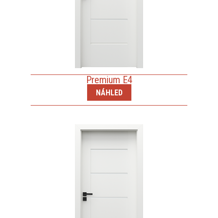
Premium E4
NÁHLED