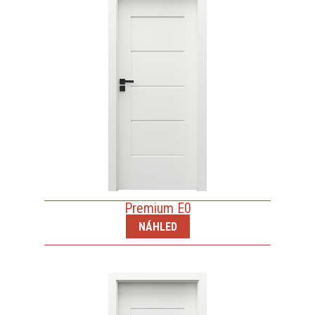
Premium E0
NÁHLED