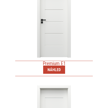
Premium E1
NÁHLED